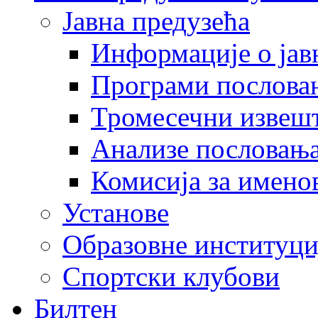
Јавна предузећа
Информације о јав
Програми послова
Тромесечни извеш
Анализе пословањ
Комисија за имено
Установе
Образовне институци
Спортски клубови
Билтен