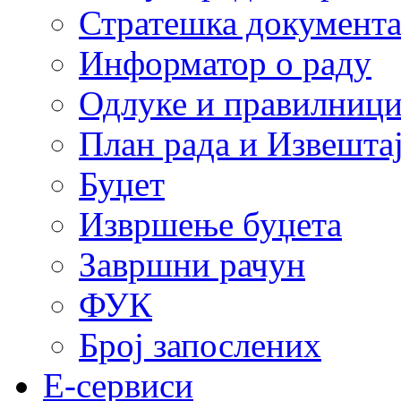
Стратешка документ
Информатор о раду
Одлуке и правилниц
План рада и Извештај
Буџет
Извршење буџета
Завршни рачун
ФУК
Број запослених
E-сервиси