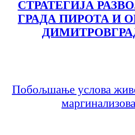
СТРАТЕГИЈА РАЗВ
ГРАДА ПИРОТА И
ДИМИТРОВГРА
Побољшање услова живо
маргинализова