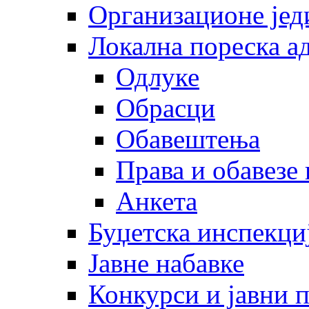
Организационе јед
Локална пореска а
Одлуке
Обрасци
Обавештења
Права и обавезе
Анкета
Буџетска инспекци
Јавне набавке
Конкурси и јавни 