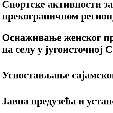
Спортске активности за 
прекограничном регион
Оснаживање женског пр
на селу у југоисточној 
Успостављање сајамско
Јавна предузећа и устан