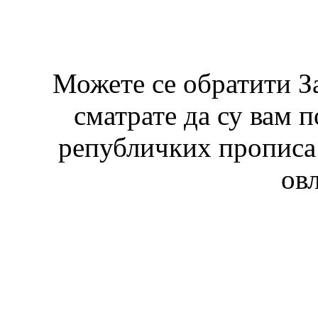
Можете се обратити З
сматрате да су вам 
републичких прописа 
ов