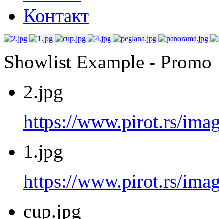
Контакт
Showlist Example - Promo
2.jpg
https://www.pirot.rs/imag
1.jpg
https://www.pirot.rs/imag
cup.jpg