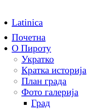
Latinica
Почетна
О Пироту
Укратко
Кратка историја
План града
Фото галерија
Град