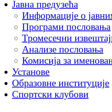
Јавна предузећа
Информације о јавни
Програми пословања
Тромесечни извештај
Анализе пословања
Комисија за именова
Установе
Образовне институције
Спортски клубови