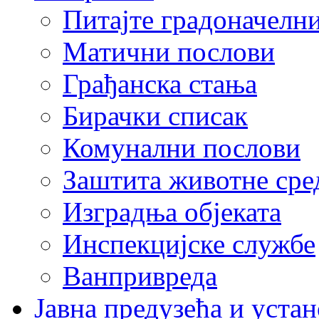
Питајте градоначелн
Матични послови
Грађанска стања
Бирачки списак
Комунални послови
Заштита животне сре
Изградња објеката
Инспекцијске службе
Ванпривреда
Јавна предузећа и устан