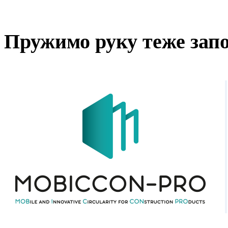
Пружимо руку теже за