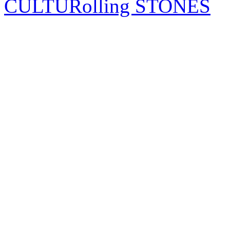
CULTURolling STONES