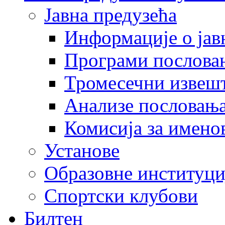
Јавна предузећа
Информације о јав
Програми послова
Тромесечни извеш
Анализе пословањ
Комисија за имено
Установе
Образовне институци
Спортски клубови
Билтен