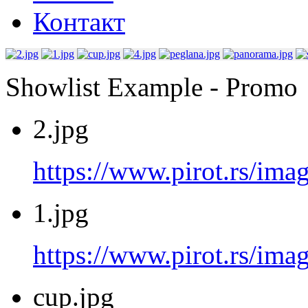
Контакт
Showlist Example - Promo
2.jpg
https://www.pirot.rs/imag
1.jpg
https://www.pirot.rs/imag
cup.jpg