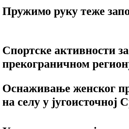
Пружимо руку теже за
Спортске активности за 
прекограничном регион
Оснаживање женског пр
на селу у југоисточној 