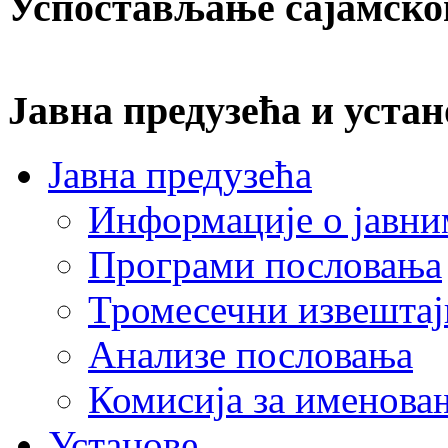
Успостављање сајамско
Јавна предузећа и устан
Јавна предузећа
Информације о јавни
Програми пословања
Тромесечни извештај
Анализе пословања
Комисија за именова
Установе