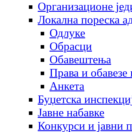
Организационе јед
Локална пореска а
Одлуке
Обрасци
Обавештења
Права и обавезе
Анкета
Буџетска инспекци
Јавне набавке
Конкурси и јавни 