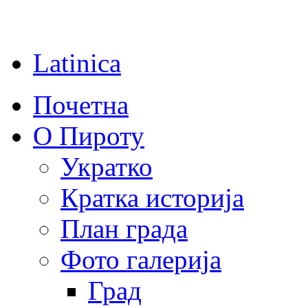
Latinica
Почетна
О Пироту
Укратко
Кратка историја
План града
Фото галерија
Град