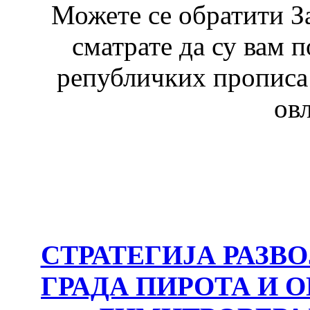
Можете се обратити З
сматрате да су вам 
републичких прописа 
ов
СТРАТЕГИЈА РАЗВ
ГРАДА ПИРОТА И