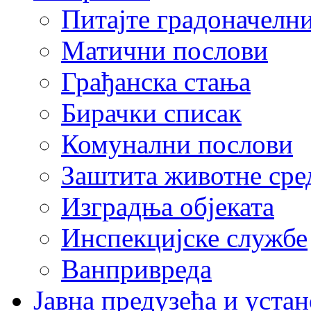
Питајте градоначелн
Матични послови
Грађанска стања
Бирачки списак
Комунални послови
Заштита животне сре
Изградња објеката
Инспекцијске службе
Ванпривреда
Јавна предузећа и устан