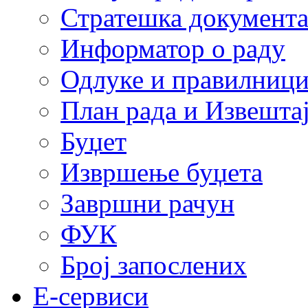
Стратешка документ
Информатор о раду
Одлуке и правилниц
План рада и Извештај
Буџет
Извршење буџета
Завршни рачун
ФУК
Број запослених
E-сервиси