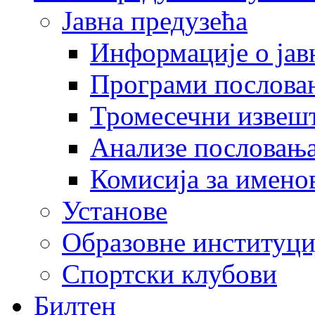
Јавна предузећа
Информације о јав
Програми послова
Тромесечни извеш
Анализе пословањ
Комисија за имено
Установе
Образовне институци
Спортски клубови
Билтен