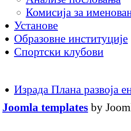
Комисија за именова
Установе
Образовне институције
Спортски клубови
Израда Плана развоја 
Joomla templates
by Jooml