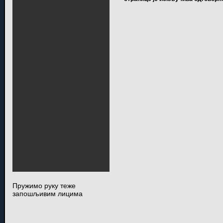
Пружимо руку теже
запошљивим лицима