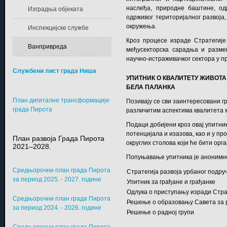
наслеђа, природне баштине, од
Изградња објеката
одрживог територијалног развој
окружења.
Инспекцијске службе
Кроз процесе израде Стратегије
Ванпривреда
међусекторска сарадња и размен
научно-истраживачког сектора у 
Службени лист града Ниша
УПИТНИК О КВАЛИТЕТУ ЖИВОТ
БЕЛА ПАЛАНКА
План дигиталне трансформације
Позивају се сви заинтересовани гр
града Пирота
различитим аспектима квалитета ж
Подаци добијени кроз овај упитни
потенцијала и изазова, као и у п
План развоја Града Пирота
округлих столова који ће бити о
2021–2028.
Попуњавање упитника је анонимно
Средњорочни план града Пирота
Стратегија развоја урбаног подр
за период 2025. - 2027. године
Упитник за грађане и грађанке
Одлука о приступању изради Страт
Средњорочни план града Пирота
Решење о образовању Савета за р
за период 2024. - 2026. године
Решење о радној групи