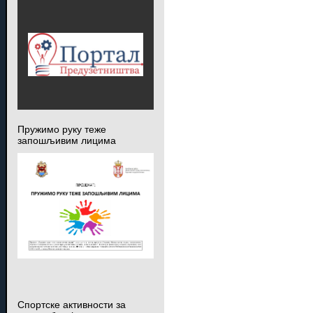
Пружимо руку теже
запошљивим лицима
Спортске активности за