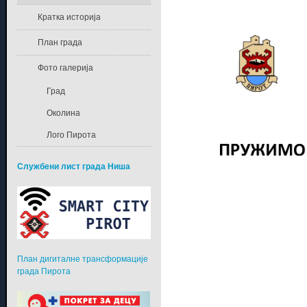
Кратка историја
План града
Фото галерија
Град
Околина
Лого Пирота
Службени лист града Ниша
План дигиталне трансформације
града Пирота