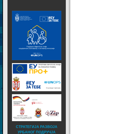
СТРАТЕГИЈА РАЗВОЈА
УРБАНОГ ПОДРУЧЈА