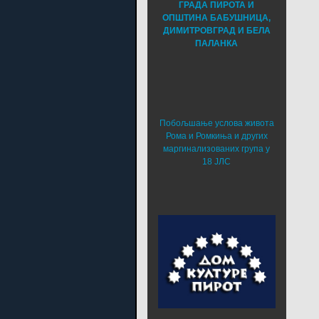
ГРАДА ПИРОТА И
ОПШТИНА БАБУШНИЦА,
ДИМИТРОВГРАД И БЕЛА
ПАЛАНКА
Побољшање услова живота
Рома и Ромкиња и других
маргинализованих група у
18 ЈЛС