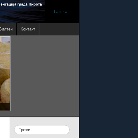
Latinica
Билтен
Контакт