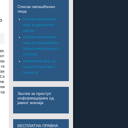
Списак овлашћених
лица
Списак овлашћених
о
лица за доношење
одлука
Списак овлашћених
лица за предузимање
појединачних радњи у
ји,
поступку
рот
Овлашћено лице за
оја
 са
заштиту података о
оје
личности
 Са
ем,
шем
 од
Захтев за приступ
информацијама од
јавног значаја
БЕСПЛАТНА ПРАВНА