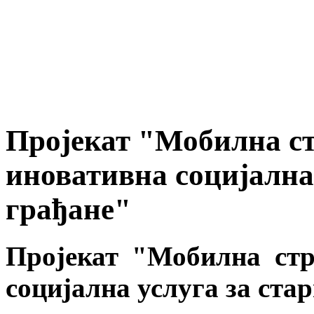
Пројекат "Мобилна с
иновативна социјална 
грађане"
Пројекат "Мобилна стр
социјална услуга за ста