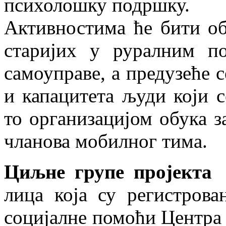
психолошку подршку.
Активностима ће бити об
старијих у руралним по
самоуправе, а предузеће 
и капацитета људи који 
то организацијом обука 
чланова мобилног тима.
Циљне групе пројекта
с
лица која су регистрова
социјалне помоћи Центра 