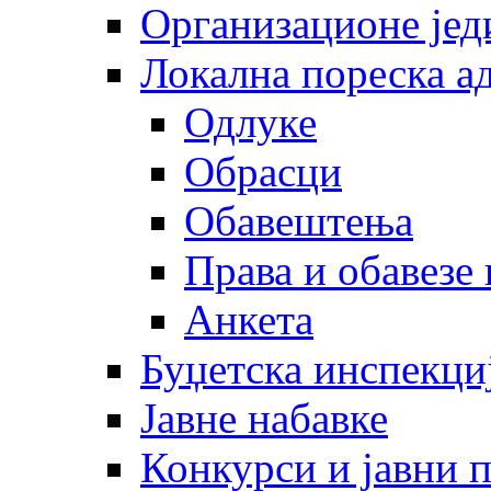
Организационе јед
Локална пореска а
Одлуке
Обрасци
Обавештења
Права и обавезе
Анкета
Буџетска инспекци
Јавне набавке
Конкурси и јавни 