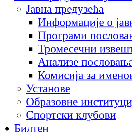
Јавна предузећа
Информације о јав
Програми послова
Тромесечни извеш
Анализе пословањ
Комисија за имено
Установе
Образовне институци
Спортски клубови
Билтен