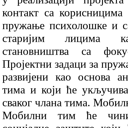
контакт са корисницима 
пружање психолошке и с
старијим лицима ка
становништва са фоку
Пројектни задаци за пруж
развијени као основа а
тима и који ће укључива
сваког члана тима. Мобил
Мобилни тим ће чини