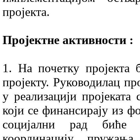
пројекта.
Пројектне активности :
1. На почетку пројекта
пројекту. Руководилац пр
у реализацији пројеката
који се финансирају из ф
социјални рад биће
координацију пружања