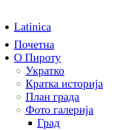
Latinica
Почетна
О Пироту
Укратко
Кратка историја
План града
Фото галерија
Град