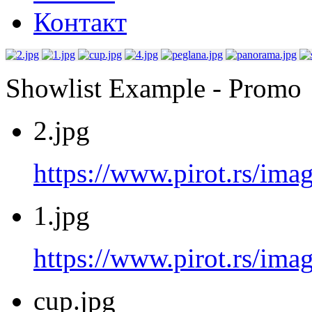
Контакт
Showlist Example - Promo
2.jpg
https://www.pirot.rs/imag
1.jpg
https://www.pirot.rs/imag
cup.jpg