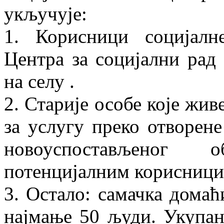
укључује:
1. Корисници социјалн
Центра за социјални рад
на селу .
2. Старије особе које живе
за услугу преко отворене
новоуспостављеног 
потенцијалним корисницим
3. Остало: самачка дома
најмање 50 људи. Укупа