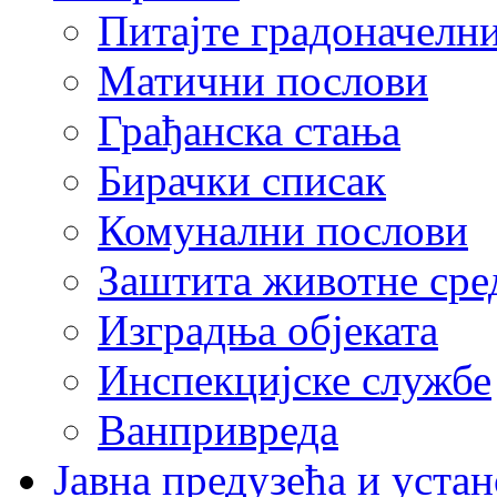
Питајте градоначелн
Матични послови
Грађанска стања
Бирачки списак
Комунални послови
Заштита животне сре
Изградња објеката
Инспекцијске службе
Ванпривреда
Јавна предузећа и устан