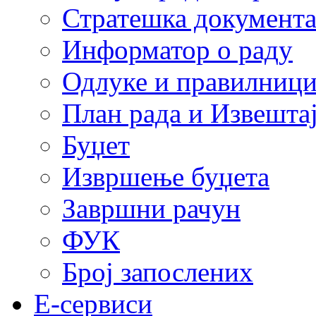
Стратешка документ
Информатор о раду
Одлуке и правилниц
План рада и Извештај
Буџет
Извршење буџета
Завршни рачун
ФУК
Број запослених
E-сервиси