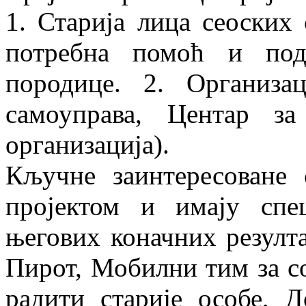
1. Старија лица сеоских 
потребна помоћ и по
породице. 2. Организац
самоуправа, Центар з
организација).
Кључне заинтересоване 
пројектом и имају спе
његових коначних резулта
Пирот, Мобилни тим за с
радити старије особе, 