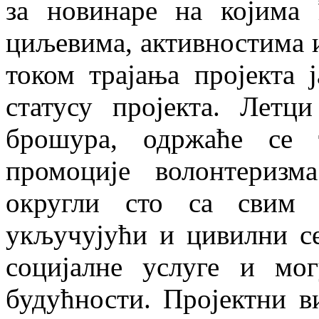
за новинаре на којима 
циљевима, активностима и
током трајања пројекта 
статусу пројекта. Летц
брошура, одржаће се
промоције волонтеризма
округли сто са свим р
укључујући и цивилни с
социјалне услуге и мог
будућности. Пројектни в