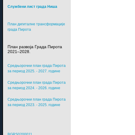
Службени лист града Ниша
План дигиталне трансформације
града Пирота
План развоја Града Пирота
2021–2028.
Средњорочни план града Пирота
за период 2025. - 2027. године
Средњорочни план града Пирота
за период 2024. - 2026. године
Средњорочни план града Пирота
за период 2023. - 2025. године
BGRS0200011