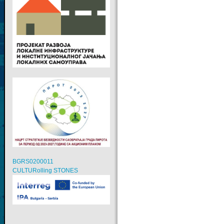
BGRS0200011
CULTURolling STONES