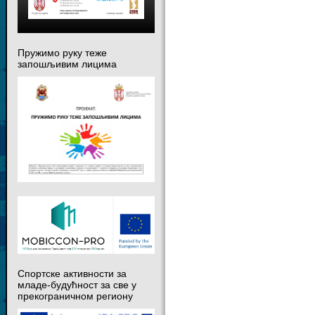
Пружимо руку теже
запошљивим лицима
Спортске активности за
младе-будућност за све у
прекограничном региону