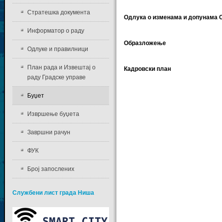
Стратешка документа
Одлука о изменама и допунама Од
Информатор о раду
Образложење
Одлуке и правилници
План рада и Извештај о
Кадровски план
раду Градске управе
Буџет
Извршење буџета
Завршни рачун
ФУК
Број запослених
Службени лист града Ниша