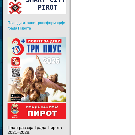
План дигиталне трансформације
града Пирота
План развоја Града Пирота
2021–2028.