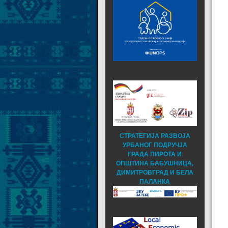
СТРАТЕГИЈА РАЗВОЈА
УРБАНОГ ПОДРУЧЈА
ГРАДА ПИРОТА И
ОПШТИНА БАБУШНИЦА,
ДИМИТРОВГРАД И БЕЛА
ПАЛАНКА