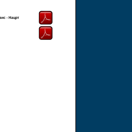
анс - Нацрт