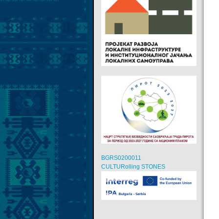
BGRS0200011
CULTURolling STONES