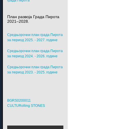
града Пирота
План развоја Града Пирота
2021–2028.
Средњорочни план града Пирота
за период 2025. - 2027. године
Средњорочни план града Пирота
за период 2024. - 2026. године
Средњорочни план града Пирота
за период 2023. - 2025. године
BGRS0200011
CULTURolling STONES