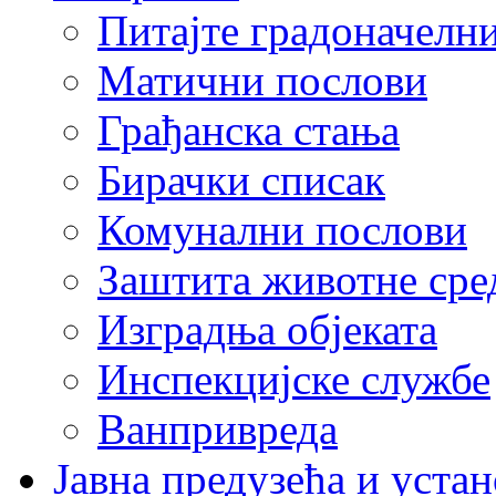
Питајте градоначелн
Матични послови
Грађанска стања
Бирачки списак
Комунални послови
Заштита животне сре
Изградња објеката
Инспекцијске службе
Ванпривреда
Јавна предузећа и устан