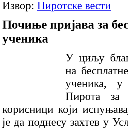
Извор:
Пиротске вести
Почиње пријава за бе
ученика
У циљу благ
на бесплатн
ученика, у
Пирота за 
корисници који испуњава
је да поднесу захтев у У