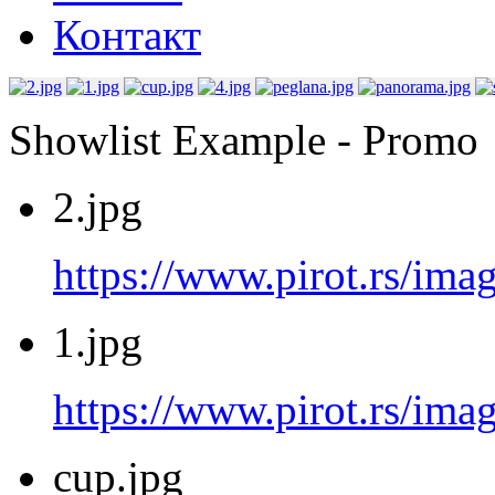
Контакт
Showlist Example - Promo
2.jpg
https://www.pirot.rs/imag
1.jpg
https://www.pirot.rs/imag
cup.jpg