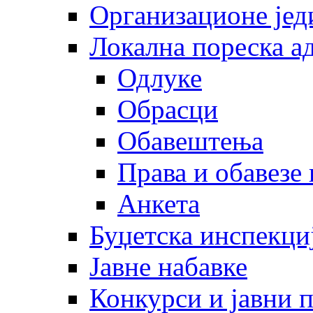
Организационе јед
Локална пореска а
Одлуке
Обрасци
Обавештења
Права и обавезе
Анкета
Буџетска инспекци
Јавне набавке
Конкурси и јавни 