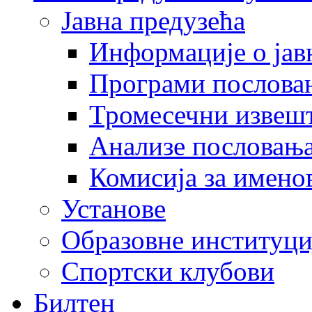
Јавна предузећа
Информације о јав
Програми послова
Тромесечни извеш
Анализе пословањ
Комисија за имено
Установе
Образовне институци
Спортски клубови
Билтен