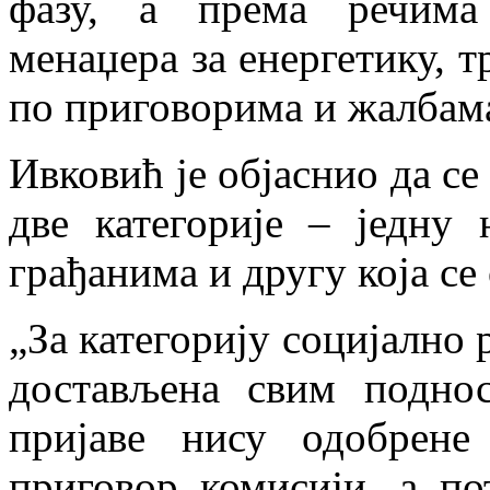
фазу, а према речима 
менаџера за енергетику, 
по приговорима и жалбама
Ивковић је објаснио да се
две категорије – једну
грађанима и другу која се
„За категорију социјално
достављена свим поднос
пријаве нису одобрене
приговор комисији, а п