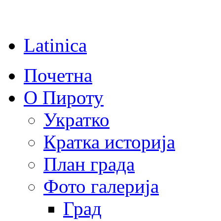
Latinica
Почетна
О Пироту
Укратко
Кратка историја
План града
Фото галерија
Град