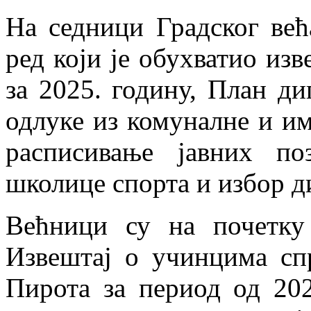
На седници Градског већ
ред који је обухватио изв
за 2025. годину, План ди
одлуке из комуналне и им
расписивање јавних по
школице спорта и избор д
Већници су на почетку 
Извештај о учинцима сп
Пирота за период од 202