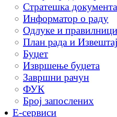
Стратешка документ
Информатор о раду
Одлуке и правилниц
План рада и Извештај
Буџет
Извршење буџета
Завршни рачун
ФУК
Број запослених
E-сервиси