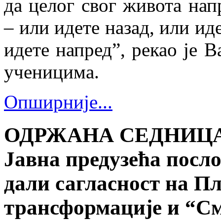
да целог свог живота нап
– или идете назад, или иде
идете напред”, рекао је 
ученицима.
Опширније...
ОДРЖАНА СЕДНИЦА
Јавна предузећа посл
дали сагласност на П
трансформације и “С