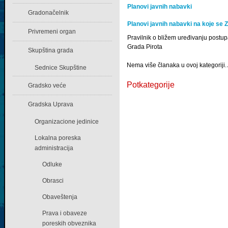
Planovi javnih nabavki
Gradonačelnik
Planovi javnih nabavki na koje se 
Privremeni organ
Pravilnik o bližem uređivanju postu
Grada Pirota
Skupština grada
Nema više članaka u ovoj kategoriji.
Sednice Skupštine
Potkategorije
Gradsko veće
Gradska Uprava
Organizacione jedinice
Lokalna poreska
administracija
Odluke
Obrasci
Obaveštenja
Prava i obaveze
poreskih obveznika