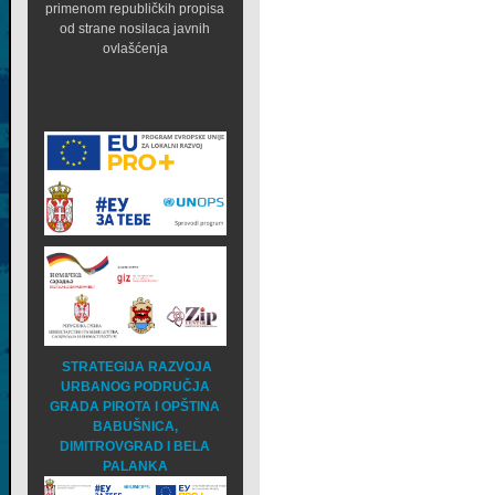
primenom republičkih propisa
od strane nosilaca javnih
ovlašćenja
STRATEGIJA RAZVOJA
URBANOG PODRUČJA
GRADA PIROTA I OPŠTINA
BABUŠNICA,
DIMITROVGRAD I BELA
PALANKA