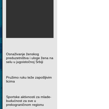
Osnaživanje ženskog
preduzetništva i uloge žena na
selu u jugoistočnoj Srbiji
Pružimo ruku teže zapošljivim
licima
Sportske aktivnosti za mlade-
budućnost za sve u
prekograničnom regionu