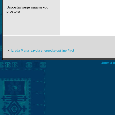
Uspostavljanje sajamskog
prostora
Izrada Plana razvoja energetike opštine Pirot
Joomla t