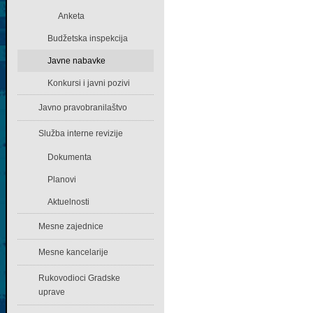
Anketa
Budžetska inspekcija
Javne nabavke
Konkursi i javni pozivi
Javno pravobranilaštvo
Služba interne revizije
Dokumenta
Planovi
Aktuelnosti
Mesne zajednice
Mesne kancelarije
Rukovodioci Gradske
uprave