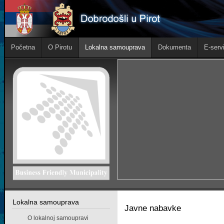
Početna
O Pirotu
Lokalna samouprava
Dokumenta
E-servi
Lokalna samouprava
Javne nabavke
O lokalnoj samoupravi